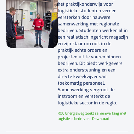
het praktijkonderwijs voor
logistieke studenten verder
versterken door nauwere
samenwerking met regionale
bedrijven. Studenten werken al in
een realistisch ingericht magazijn
en zijn klaar om ook in de
praktijk echte orders en
projecten uit te voeren binnen
bedrijven. Dit biedt werkgevers
extra ondersteuning én een
directe kweekvijver van
toekomstig personeel.
Samenwerking vergroot de
instroom en versterkt de
logistieke sector in de regio.
ROC Energieweg zoekt samenwerking met
logistieke bedrijven
Download