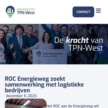
CONTACT
De
kracht
van
TPN-West
ROC Energieweg zoekt
samenwerking met logistieke
bedrijven
december 11, 2025
Het ROC aan de Energieweg wil