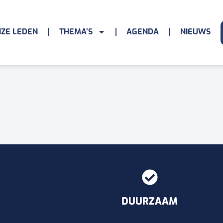
ZE LEDEN
THEMA’S
AGENDA
NIEUWS
DUURZAAM