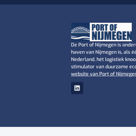
De Port of Nijmegen is onder
haven van Nijmegen is, als 
Nederland, hét logistiek kno
stimulator van duurzame eco
website van Port of Nijmege