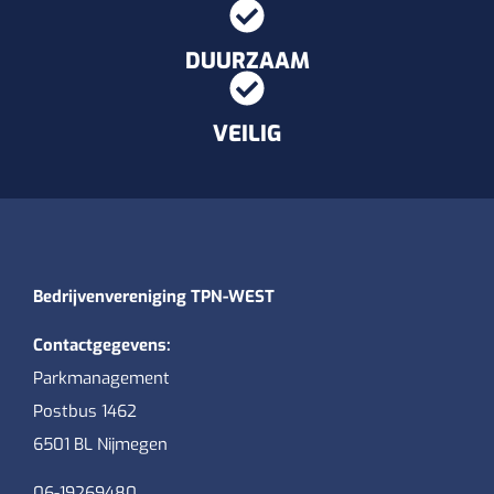
DUURZAAM
VEILIG
Bedrijvenvereniging TPN-WEST
Contactgegevens:
Parkmanagement
Postbus 1462
6501 BL Nijmegen
06-19269480