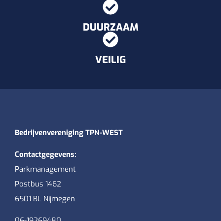
DUURZAAM
VEILIG
Bedrijvenvereniging TPN-WEST
Contactgegevens:
Parkmanagement
Postbus 1462
6501 BL Nijmegen
06-19269480