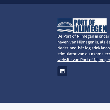
De Port of Nijmegen is onder
haven van Nijmegen is, als 
Nederland, hét logistiek kno
stimulator van duurzame eco
website van Port of Nijmege