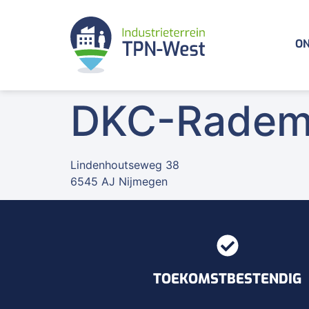
ON
DKC-Rademak
Lindenhoutseweg 38
6545 AJ Nijmegen
TOEKOMSTBESTENDIG