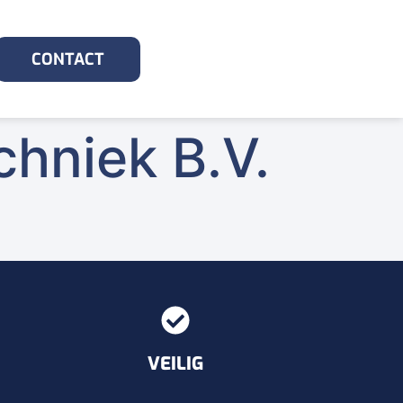
CONTACT
hniek B.V.
VEILIG