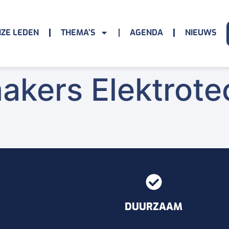
ZE LEDEN
THEMA’S
AGENDA
NIEUWS
ers Elektrotec
DUURZAAM