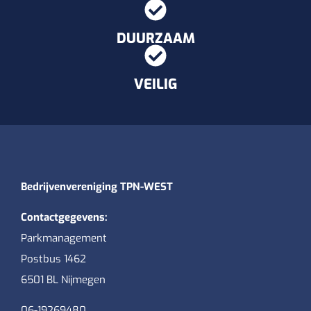
DUURZAAM
VEILIG
Bedrijvenvereniging TPN-WEST
Contactgegevens:
Parkmanagement
Postbus 1462
6501 BL Nijmegen
06-19269480