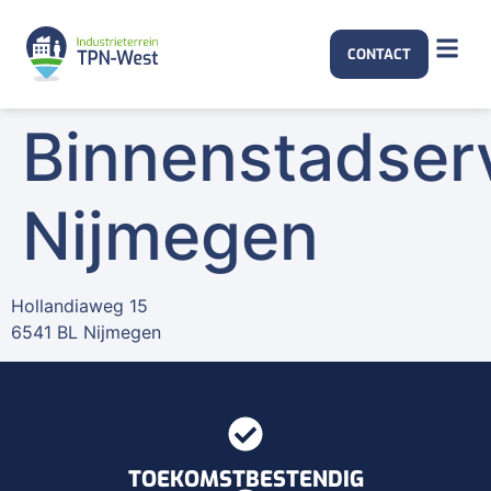
CONTACT
Binnenstadser
Nijmegen
Hollandiaweg 15
6541 BL Nijmegen
TOEKOMSTBESTENDIG