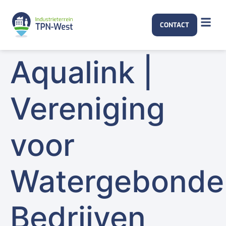
CONTACT
Aqualink |
Vereniging
voor
Watergebonde
Bedrijven