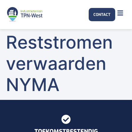
CONTACT
Reststromen
verwaarden
NYMA
TOEKOMSTBESTENDIG