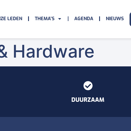
ZE LEDEN
THEMA’S
AGENDA
NIEUWS
 & Hardware
DUURZAAM