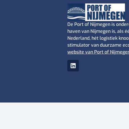
De Port of Nijmegen is onder
haven van Nijmegen is, als 
Nederland, hét logistiek kno
stimulator van duurzame eco
website van Port of Nijmege