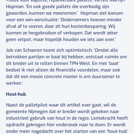
Hopman. ‘En ook goede pallets die overbodig zijn
geworden, kunnen we meenemen.’ Hopman ziet kansen
voor een win-winsituatie: ‘Ondernemers hoeven minder
afval af te voeren, daar zit hun kostenbesparing. Wij
kunnen ze hergebruiken of verkopen. Dat wordt zeker
geen vetpot, maar hopelijk houden we iets aan over.’
Job van Schaeren toont zich optimistisch: ‘Omdat alle
betrokken partijen er baat bij hebben, ontstaat ruimte om
dit breder uit te rollen binnen TPN-West. En met ‘baat’
bedoel ik niet alleen de financiële voordelen, maar ook
dat dit een mooie concrete manier is om duurzamer te
werken.’
Hout-hub
Naast de palletpilot waar dit artikel over gaat, wil de
gemeente Nijmegen dat er breder wordt gekeken naar
industrieel gebruik van hout in de regio. Lentekracht heeft
opdracht gekregen hier onderzoek naar te doen. Er wordt
onder meer nagedacht over het starten van een ‘hout-hub’