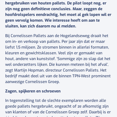
hergebruiken van houten pallets. De pilot loopt nog, er
zijn nog geen definitieve conclusies. Maar, zeggen de
hoofdrolspelers eendrachtig, het moet al gek lopen wil er
geen vervolg komen. Wie interesse heeft om aan te
sluiten, kan zich daarom nu al melden.
Bij Cornelissen Pallets aan de Hogelandseweg draait het
om in- en verkoop van pallets. Per jaar zijn dat er maar
liefst 1,5 miljoen. Ze stromen binnen in allerlei formaten,
kleuren en gewichtsklassen. Veel zijn er gemaakt van
hout, andere van kunststof. ‘Sommige zijn zo slap dat het
wel onderzetters lijken. Die kunnen meteen bij het afval’,
zegt Martijn Hopman, directeur Cornelissen Pallets. Het
bedrijf maakt deel uit van de binnen TPN-West prominent
aanwezige Cornelissen Groep.
Zagen, spijkeren en schroeven
In tegenstelling tot de slechte exemplaren worden alle
goede pallets hergebruikt, ongeacht of ze afkomstig zijn
van klanten of van de Cornelissen Groep zelf. Daarbij is er